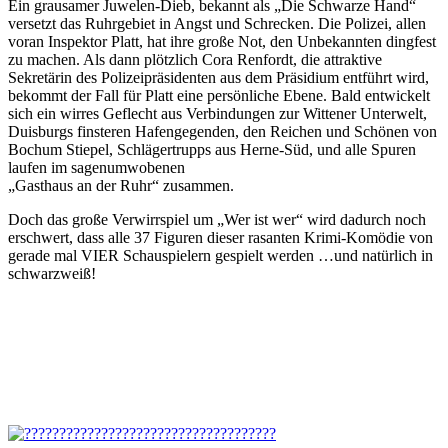
Ein grausamer Juwelen-Dieb, bekannt als „Die Schwarze Hand“
versetzt das Ruhrgebiet in Angst und Schrecken. Die Polizei, allen
voran Inspektor Platt, hat ihre große Not, den Unbekannten dingfest
zu machen. Als dann plötzlich Cora Renfordt, die attraktive
Sekretärin des Polizeipräsidenten aus dem Präsidium entführt wird,
bekommt der Fall für Platt eine persönliche Ebene. Bald entwickelt
sich ein wirres Geflecht aus Verbindungen zur Wittener Unterwelt,
Duisburgs finsteren Hafengegenden, den Reichen und Schönen von
Bochum Stiepel, Schlägertrupps aus Herne-Süd, und alle Spuren
laufen im sagenumwobenen
„Gasthaus an der Ruhr“ zusammen.
Doch das große Verwirrspiel um „Wer ist wer“ wird dadurch noch
erschwert, dass alle 37 Figuren dieser rasanten Krimi-Komödie von
gerade mal VIER Schauspielern gespielt werden …und natürlich in
schwarzweiß!